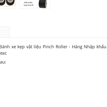
Bánh xe kẹp vật liệu Pinch Roller - Hàng Nhập khẩu
htec
sau: