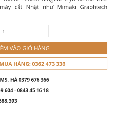
 máy cắt Nhật như Mimaki Graphtech
ÊM VÀO GIỎ HÀNG
 MUA HÀNG: 0362 473 336
 MS. HÀ
0379 676 366
59 604
-
0843 45 16 18
688.393