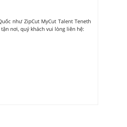
 Quốc như ZipCut MyCut Talent Teneth
n nơi, quý khách vui lòng liên hệ: