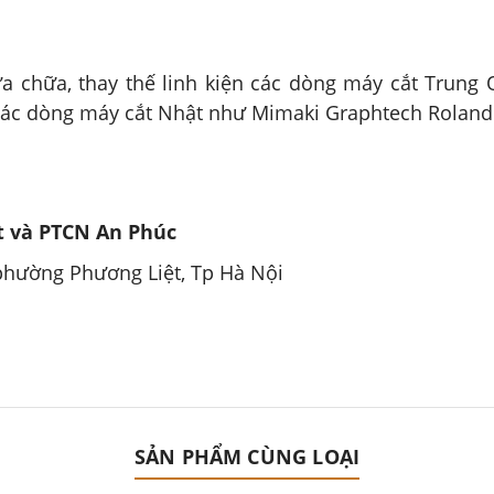
ửa chữa, thay thế linh kiện các dòng máy cắt Trung
Các dòng máy cắt Nhật như Mimaki Graphtech Roland tậ
 và PTCN An Phúc
 phường Phương Liệt, Tp Hà Nội
SẢN PHẨM CÙNG LOẠI