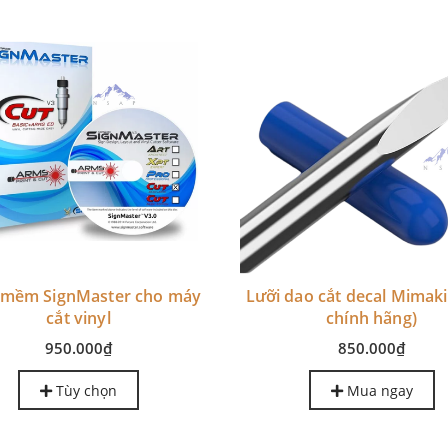
 mềm SignMaster cho máy
Lưỡi dao cắt decal Mimak
cắt vinyl
chính hãng)
950.000₫
850.000₫
Tùy chọn
Mua ngay