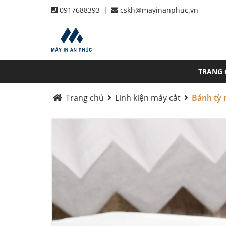
|
0917688393
cskh@mayinanphuc.vn
TRANG
Trang chủ
Linh kiện máy cắt
Bánh tỳ 