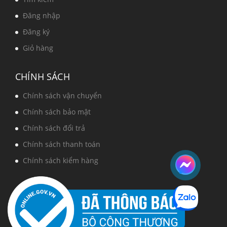
Đăng nhập
Đăng ký
Giỏ hàng
CHÍNH SÁCH
Chính sách vận chuyển
Chính sách bảo mật
Chính sách đổi trả
Chính sách thanh toán
Chính sách kiểm hàng