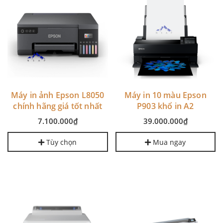
Máy in ảnh Epson L8050
Máy in 10 màu Epson
chính hãng giá tốt nhất
P903 khổ in A2
7.100.000₫
39.000.000₫
Tùy chọn
Mua ngay