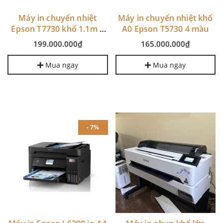
Máy in chuyển nhiệt
Máy in chuyển nhiệt khổ
Epson T7730 khổ 1.1m 6
A0 Epson T5730 4 màu
màu
199.000.000₫
165.000.000₫
Mua ngay
Mua ngay
- 7%