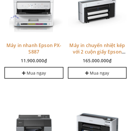
Máy in nhanh Epson PX-
Máy in chuyển nhiệt kép
S887
với 2 cuộn giấy Epson
P8570D
11.900.000₫
165.000.000₫
Mua ngay
Mua ngay