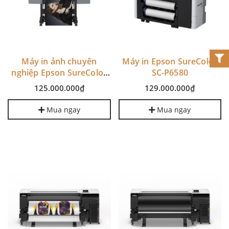
Máy in ảnh chuyên
Máy in Epson SureColor
nghiệp Epson SureColor
SC-P6580
P7580
125.000.000₫
129.000.000₫
Mua ngay
Mua ngay