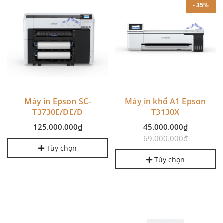
- 35%
Máy in Epson SC-
Máy in khổ A1 Epson
T3730E/DE/D
T3130X
125.000.000₫
45.000.000₫
69.000.000₫
Tùy chọn
Tùy chọn