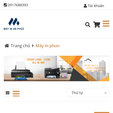
0917688393
Tài khoản
Trang chủ
Máy in phun
Thứ tự