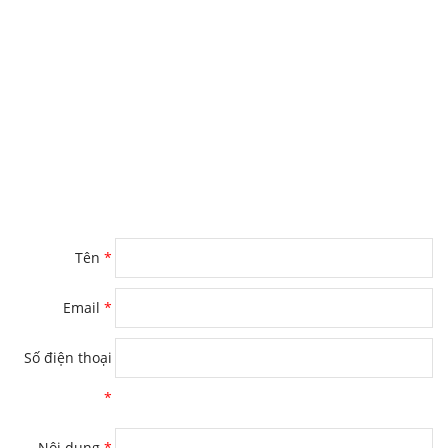
Tên
*
Email
*
Số điện thoại
*
Nội dung
*