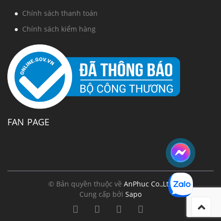
Chính sách thanh toán
Chính sách kiểm hàng
FAN PAGE
© Bản quyền thuộc về
AnPhuc Co.,Ltd
Cung cấp bởi
Sapo