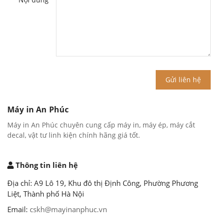
Gửi liên hệ
Máy in An Phúc
Máy in An Phúc chuyên cung cấp máy in, máy ép, máy cắt
decal, vật tư linh kiện chính hãng giá tốt.
Thông tin liên hệ
Địa chỉ: A9 Lô 19, Khu đô thị Định Công, Phường Phương
Liệt, Thành phố Hà Nội
Email:
cskh@mayinanphuc.vn