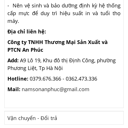
- Nên vệ sinh và bảo dưỡng định kỳ hệ thống
cấp mực để duy trì hiệu suất in và tuổi thọ
máy.
Địa chỉ liên hệ:
Công ty TNHH Thương Mại Sản Xuất và
PTCN An Phúc
Add:
A9 Lô 19, Khu đô thị Định Công, phường
Phương Liệt, Tp Hà Nội
Hotline:
0379.676.366 -
0362.473.336
Mail:
namsonanphuc@gmail.com
Vận chuyển - Đổi trả