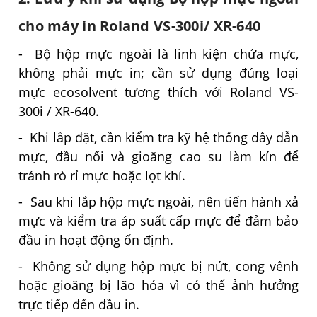
cho máy in Roland VS-300i/ XR-640
- Bộ hộp mực ngoài là linh kiện chứa mực,
không phải mực in; cần sử dụng đúng loại
mực ecosolvent tương thích với Roland VS-
300i / XR-640.
- Khi lắp đặt, cần kiểm tra kỹ hệ thống dây dẫn
mực, đầu nối và gioăng cao su làm kín để
tránh rò rỉ mực hoặc lọt khí.
- Sau khi lắp hộp mực ngoài, nên tiến hành xả
mực và kiểm tra áp suất cấp mực để đảm bảo
đầu in hoạt động ổn định.
- Không sử dụng hộp mực bị nứt, cong vênh
hoặc gioăng bị lão hóa vì có thể ảnh hưởng
trực tiếp đến đầu in.