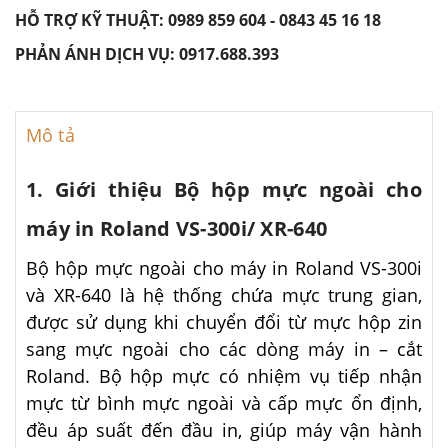
HỖ TRỢ KỸ THUẬT:
0989 859 604
-
0843 45 16 18
PHẢN ÁNH DỊCH VỤ:
0917.688.393
Mô tả
1. Giới thiệu Bộ hộp mực ngoài cho
máy in Roland VS-300i/ XR-640
Bộ hộp mực ngoài cho máy in Roland VS-300i
và XR-640 là hệ thống chứa mực trung gian,
được sử dụng khi chuyển đổi từ mực hộp zin
sang mực ngoài cho các dòng máy in – cắt
Roland. Bộ hộp mực có nhiệm vụ tiếp nhận
mực từ bình mực ngoài và cấp mực ổn định,
đều áp suất đến đầu in, giúp máy vận hành