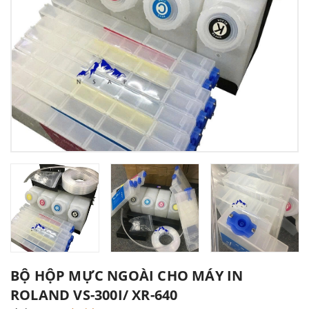
BỘ HỘP MỰC NGOÀI CHO MÁY IN
ROLAND VS-300I/ XR-640