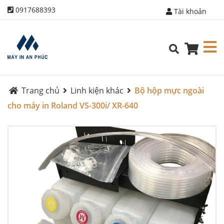
0917688393
Tài khoản
Trang chủ
Linh kiện khác
Bộ hộp mực ngoài
cho máy in Roland VS-300i/ XR-640