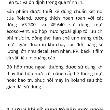
liên tục và ổn định trong quá trình in.
Sản phẩm được thiết kế đúng chuẩn kết nối
của Roland, tương thích hoàn toàn với các
dòng VS-300i và XR-640 sử dụng mực
ecosolvent. Bộ hộp mực ngoài giúp tối ưu chi
phí mực in, đồng thời hạn chế tình trạng thiếu
mực, gián đoạn in khi chạy các đơn hàng số
lượng lớn như decal, tem nhãn, PP, backlit film
và vật liệu in quảng cáo.
Bộ hộp mực ngoài thường được sử dụng khi
thay thế hộp mực cũ, nâng cấp hệ thống mực
hoặc bảo trì, phục hồi máy in Roland sau thời
gian dài sử dụng.
2. Lưu ý khi sử dụng Bộ hộp mực ngoài