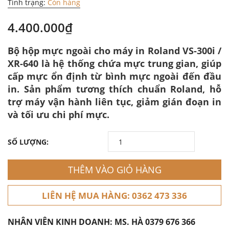
Tình trạng:
Còn hàng
4.400.000₫
Bộ hộp mực ngoài cho máy in Roland VS-300i /
XR-640 là hệ thống chứa mực trung gian, giúp
cấp mực ổn định từ bình mực ngoài đến đầu
in. Sản phẩm tương thích chuẩn Roland, hỗ
trợ máy vận hành liên tục, giảm gián đoạn in
và tối ưu chi phí mực.
SỐ LƯỢNG:
THÊM VÀO GIỎ HÀNG
LIÊN HỆ MUA HÀNG: 0362 473 336
NHÂN VIÊN KINH DOANH: MS. HÀ
0379 676 366