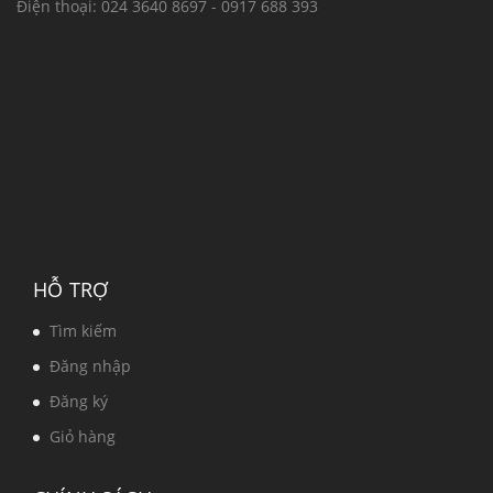
Điện thoại:
024 3640 8697 - 0917 688 393
HỖ TRỢ
Tìm kiếm
Đăng nhập
Đăng ký
Giỏ hàng