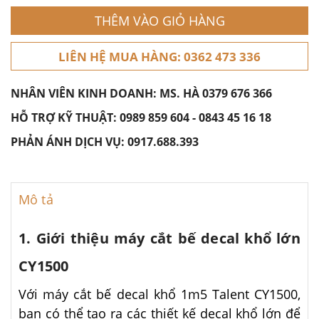
THÊM VÀO GIỎ HÀNG
LIÊN HỆ MUA HÀNG: 0362 473 336
NHÂN VIÊN KINH DOANH: MS. HÀ
0379 676 366
HỖ TRỢ KỸ THUẬT:
0989 859 604
-
0843 45 16 18
PHẢN ÁNH DỊCH VỤ:
0917.688.393
Mô tả
1. Giới thiệu máy cắt bế decal khổ lớn
CY1500
Với máy cắt bế decal khổ 1m5 Talent CY1500,
bạn có thể tạo ra các thiết kế decal khổ lớn để