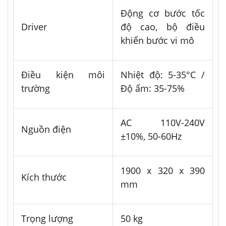
Động cơ bước tốc
Driver
độ cao, bộ điều
khiển bước vi mô
Điều kiện môi
Nhiệt độ: 5-35°C /
trường
Độ ẩm: 35-75%
AC 110V-240V
Nguồn điện
±10%, 50-60Hz
1900 x 320 x 390
Kích thước
mm
Trọng lượng
50 kg