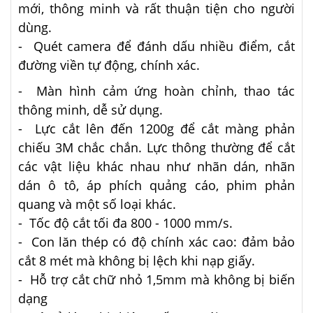
mới, thông minh và rất thuận tiện cho người
dùng.
- Quét camera để đánh dấu nhiều điểm, cắt
đường viền tự động, chính xác.
- Màn hình cảm ứng hoàn chỉnh, thao tác
thông minh, dễ sử dụng.
- Lực cắt lên đến 1200g để cắt màng phản
chiếu 3M chắc chắn. Lực thông thường để cắt
các vật liệu khác nhau như nhãn dán, nhãn
dán ô tô, áp phích quảng cáo, phim phản
quang và một số loại khác.
- Tốc độ cắt tối đa 800 - 1000 mm/s.
- Con lăn thép có độ chính xác cao: đảm bảo
cắt 8 mét mà không bị lệch khi nạp giấy.
- Hỗ trợ cắt chữ nhỏ 1,5mm mà không bị biến
dạng