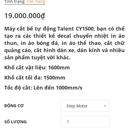
Tình trạng:
Còn hàng
19.000.000₫
Máy cắt bế tự động Talent CY1500, bạn có thể
tạo ra các thiết kế decal chuyển nhiệt in áo
thun, in áo bóng đá, in áo thể thao, cắt chữ
quảng cáo, cắt hình dán xe, dán kính và nhiều
sản phẩm tuyệt vời khác.
Khổ cắt vật liệu: 1600mm
Khổ cắt tối đa: 1500mm
Tốc độ cắt: Lên đến 1000mm/s
ĐỘNG CƠ
SỐ LƯỢNG: