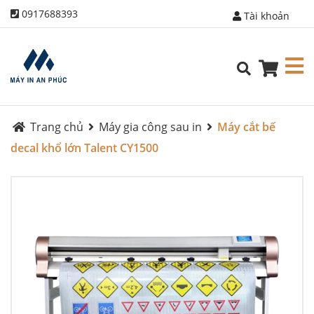
0917688393
Tài khoản
Trang chủ
Máy gia công sau in
Máy cắt bế
decal khổ lớn Talent CY1500