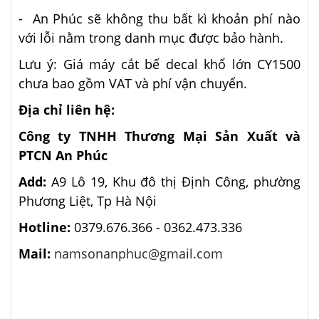
- An Phúc sẽ không thu bất kì khoản phí nào
với lỗi nằm trong danh mục được bảo hành.
Lưu ý: Giá máy cắt bế decal khổ lớn CY1500
chưa bao gồm VAT và phí vận chuyển.
Địa chỉ liên hệ:
Công ty TNHH Thương Mại Sản Xuất và
PTCN An Phúc
Add:
A9 Lô 19, Khu đô thị Định Công, phường
Phương Liệt, Tp Hà Nội
Hotline:
0379.676.366 -
0362.473.336
Mail:
namsonanphuc@gmail.com