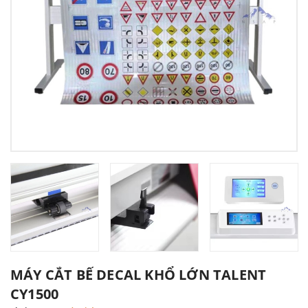
MÁY CẮT BẾ DECAL KHỔ LỚN TALENT
CY1500