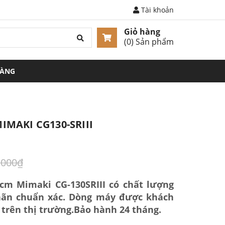
Tài khoản
Giỏ hàng
(
0
) Sản phẩm
HÀNG
IMAKI CG130-SRIII
.000₫
cm Mimaki CG-130SRIII có chất lượng
nhãn chuẩn xác. Dòng máy được khách
 trên thị trường.Bảo hành 24 tháng.