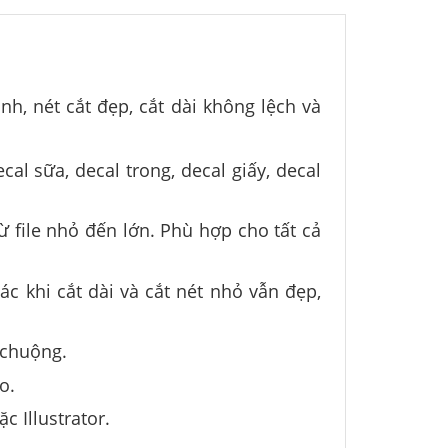
nh, nét cắt đẹp, cắt dài không lệch và
al sữa, decal trong, decal giấy, decal
 file nhỏ đến lớn. Phù hợp cho tất cả
ác khi cắt dài và cắt nét nhỏ vẫn đẹp,
 chuộng.
o.
 Illustrator.