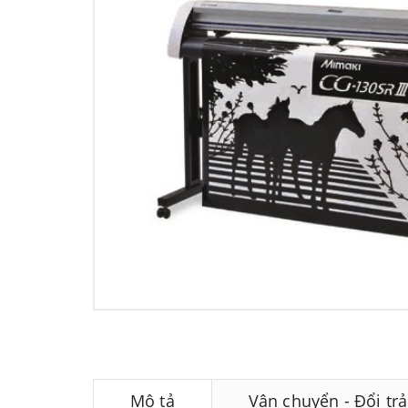
Mô tả
Vận chuyển - Đổi trả