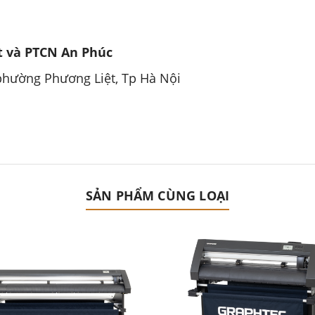
 và PTCN An Phúc
 phường Phương Liệt, Tp Hà Nội
SẢN PHẨM CÙNG LOẠI