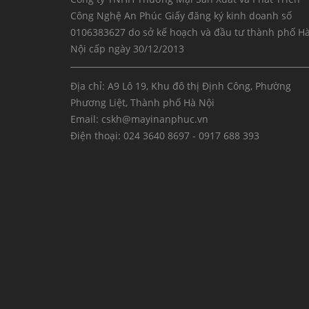
Công Nghệ An Phúc Giấy đăng ký kinh doanh số
0106383627 do sở kế hoạch và đầu tư thành phố H
Nội cấp ngày 30/12/2013
Địa chỉ: A9 Lô 19, Khu đô thị Định Công, Phường
Phương Liệt, Thành phố Hà Nội
Email:
cskh@mayinanphuc.vn
Điện thoại:
024 3640 8697 - 0917 688 393