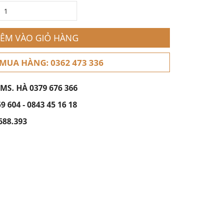
ÊM VÀO GIỎ HÀNG
 MUA HÀNG: 0362 473 336
 MS. HÀ
0379 676 366
59 604
-
0843 45 16 18
688.393