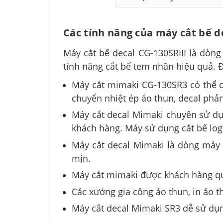
Các tính năng của máy cắt bế 
Máy cắt bế decal CG-130SRIII là dòng 
tính năng cắt bế tem nhãn hiệu quả.
Máy cắt mimaki CG-130SR3 có thể cắt
chuyển nhiệt ép áo thun, decal phả
Máy cắt decal Mimaki chuyên sử dụn
khách hàng. Máy sử dụng cắt bế log
Máy cắt decal Mimaki là dòng máy bá
mịn.
Máy cắt mimaki được khách hàng quả
Các xưởng gia công áo thun, in áo 
Máy cắt decal Mimaki SR3 dễ sử dụng