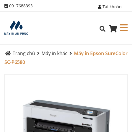
0917688393
Tài khoản
Trang chủ
Máy in khác
Máy in Epson SureColor
SC-P6580