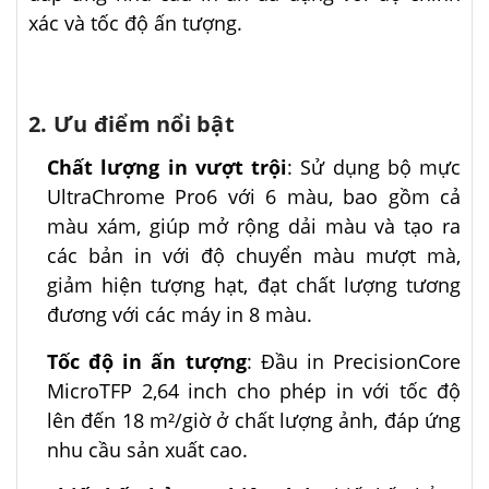
xác và tốc độ ấn tượng.​
2. Ưu điểm nổi bật
Chất lượng in vượt trội
: Sử dụng bộ mực
UltraChrome Pro6 với 6 màu, bao gồm cả
màu xám, giúp mở rộng dải màu và tạo ra
các bản in với độ chuyển màu mượt mà,
giảm hiện tượng hạt, đạt chất lượng tương
đương với các máy in 8 màu. ​
Tốc độ in ấn tượng
: Đầu in PrecisionCore
MicroTFP 2,64 inch cho phép in với tốc độ
lên đến 18 m²/giờ ở chất lượng ảnh, đáp ứng
nhu cầu sản xuất cao.