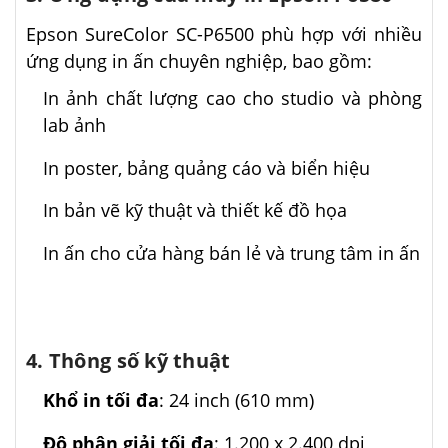
Epson SureColor SC-P6500 phù hợp với nhiều
ứng dụng in ấn chuyên nghiệp, bao gồm:​
In ảnh chất lượng cao cho studio và phòng
lab ảnh​
In poster, bảng quảng cáo và biển hiệu​
In bản vẽ kỹ thuật và thiết kế đồ họa​
In ấn cho cửa hàng bán lẻ và trung tâm in ấn​
4. Thông số kỹ thuật
Khổ in tối đa
: 24 inch (610 mm)​
Độ phân giải tối đa
: 1.200 x 2.400 dpi ​