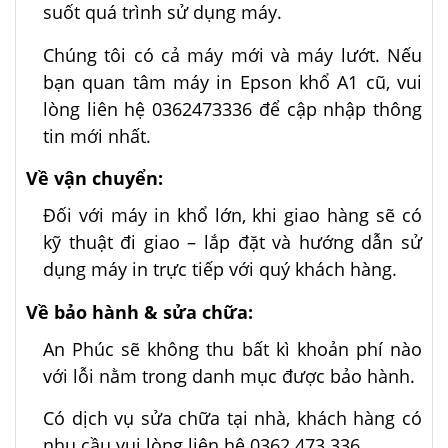
suốt quá trình sử dụng máy.
Chúng tôi có cả máy mới và máy lướt. Nếu
bạn quan tâm máy in Epson khổ A1 cũ, vui
lòng liên hệ 0362473336 để cập nhập thông
tin mới nhất.
Về vận chuyển:
Đối với máy in khổ lớn, khi giao hàng sẽ có
kỹ thuật đi giao – lắp đặt và hướng dẫn sử
dụng máy in trực tiếp với quý khách hàng.
Về bảo hành & sửa chữa:
An Phúc sẽ không thu bất kì khoản phí nào
với lỗi nằm trong danh mục được bảo hành.
Có dịch vụ sửa chữa tại nhà, khách hàng có
nhu cầu vui lòng liên hệ 0362.473.336