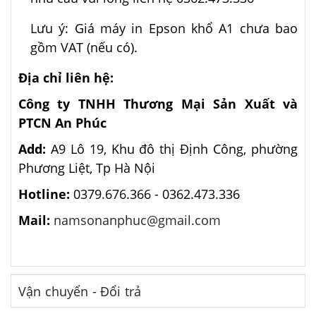
Lưu ý: Giá máy in Epson khổ A1 chưa bao
gồm VAT (nếu có).
Địa chỉ liên hệ:
Công ty TNHH Thương Mại Sản Xuất và
PTCN An Phúc
Add:
A9 Lô 19, Khu đô thị Định Công, phường
Phương Liệt, Tp Hà Nội
Hotline:
0379.676.366 -
0362.473.336
Mail:
namsonanphuc@gmail.com
Vận chuyển - Đổi trả