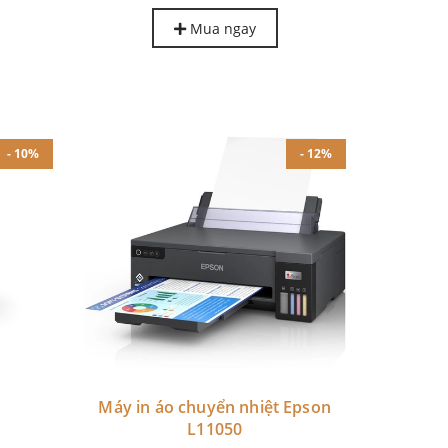
Mua ngay
- 10%
- 12%
Máy in áo chuyển nhiệt Epson
L11050