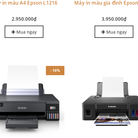
 in màu A4 Epson L1216
Máy in màu gia đình Epso
2.950.000₫
3.950.000₫
Mua ngay
Mua ngay
- 16%