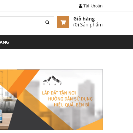
Tài khoản
Giỏ hàng
(
0
) Sản phẩm
HÀNG