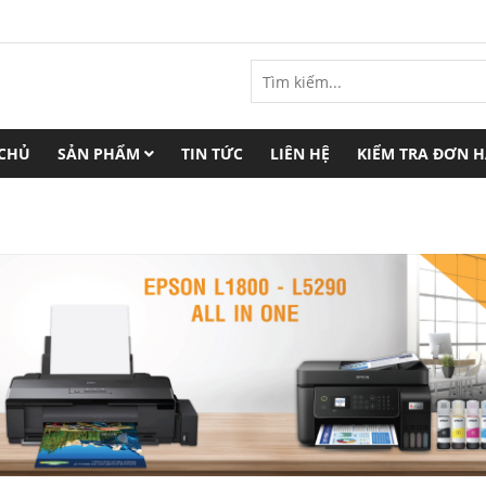
 CHỦ
SẢN PHẨM
TIN TỨC
LIÊN HỆ
KIỂM TRA ĐƠN 