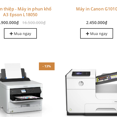
n thiệp - Máy in phun khổ
Máy in Canon G101
A3 Epson L18050
.900.000₫
16.500.000₫
2.450.000₫
Mua ngay
Mua ngay
- 13%