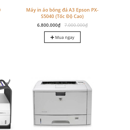
0
Máy in áo bóng đá A3 Epson PX-
S5040 (Tốc Độ Cao)
6.800.000₫
7.000.000₫
Mua ngay