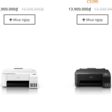
C5390
.900.000₫
16.500.000₫
13.900.000₫
15.500.0
Mua ngay
Mua ngay