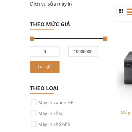
Dịch vụ sửa máy in
THEO MỨC GIÁ
Lọc giá
THEO LOẠI
Máy in Canon HP
Máy 
Máy in khác
Máy in khổ nhỏ