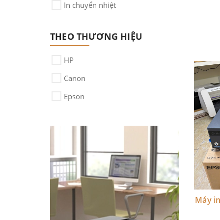
In chuyển nhiệt
Máy in epson
THEO THƯƠNG HIỆU
HP
Canon
Epson
Máy in