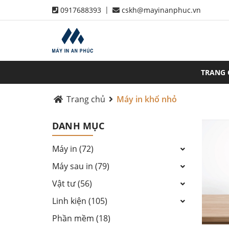
|
0917688393
cskh@mayinanphuc.vn
TRANG
Trang chủ
Máy in khổ nhỏ
DANH MỤC
Máy in (72)
Máy sau in (79)
Vật tư (56)
Linh kiện (105)
Phần mềm (18)