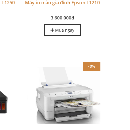
n L1250
Máy in màu gia đình Epson L1210
3.600.000₫
Mua ngay
- 3%