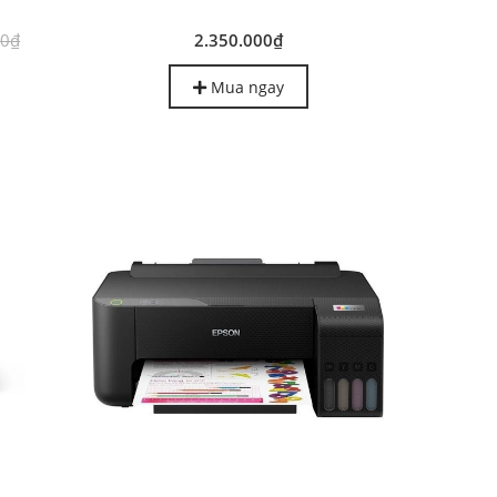
00₫
2.350.000₫
Mua ngay