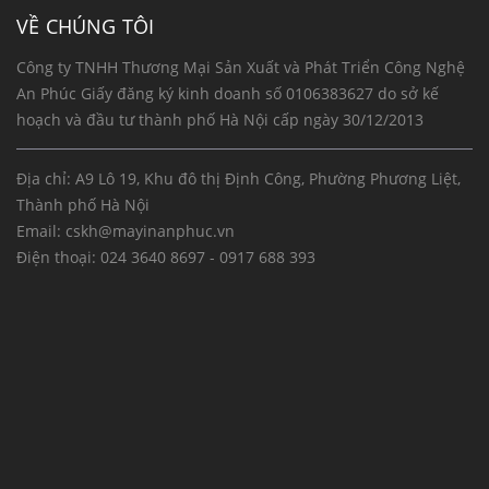
VỀ CHÚNG TÔI
Công ty TNHH Thương Mại Sản Xuất và Phát Triển Công Nghệ
An Phúc Giấy đăng ký kinh doanh số 0106383627 do sở kế
hoạch và đầu tư thành phố Hà Nội cấp ngày 30/12/2013
Địa chỉ: A9 Lô 19, Khu đô thị Định Công, Phường Phương Liệt,
Thành phố Hà Nội
Email:
cskh@mayinanphuc.vn
Điện thoại:
024 3640 8697 - 0917 688 393