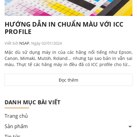
HƯỚNG DẪN IN CHUẨN MÀU VỚI ICC
PROFILE
Viết bởi
NSAP
, Ngày 02/01/2024
Mặc dù sử dụng máy in của các hãng nổi tiếng như Epson,
Canon, Mimaki, Mutoh, Roland... nhưng tại sao bản in vẫn sai
màu. Thực tế các hãng máy in đều đã có ICC profile cho từng
mã máy in...
Đọc thêm
DANH MỤC BÀI VIẾT
Trang chủ
Sản phẩm
Tin tức