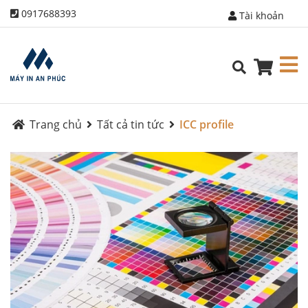
0917688393
Tài khoản
Trang chủ
Tất cả tin tức
ICC profile