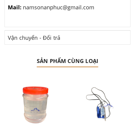
Mail:
namsonanphuc@gmail.com
Vận chuyển - Đổi trả
SẢN PHẨM CÙNG LOẠI