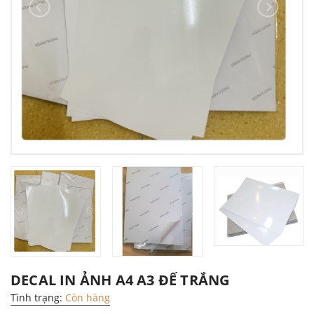
DECAL IN ẢNH A4 A3 ĐẾ TRẮNG
Tình trạng:
Còn hàng