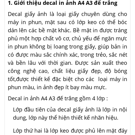
1. Giới thiệu decal in ảnh A4 A3 đế trắng
Decal giấy ảnh là loại giấy chuyên dùng cho
máy in phun, mặt sau có lớp keo có thể bóc
dán lên các bề mặt khác. Bề mặt in được tráng
phủ một hợp chất vô cơ, chủ yếu để ngăn mực
in phun không bị loang trong giấy, giúp bản in
có được màu sắc chính xác, trong trẻo, sắc nét
và bền lâu với thời gian. Được sản xuất theo
công nghệ cao, chất liệu giấy đẹp, độ bóng
tốt,được thiết kế đặc biệt cho các loại máy in
phun màu, in ảnh đẹp ít bay màu mực.
Decal in ảnh A4 A3 đế trắng gồm 4 lớp :
Lớp đầu tiên của decal giấy ảnh là lớp in nội
dung, lớp này thể hiện thiết kế nhãn hiệu.
Lớp thứ hai là lớp keo được phủ lên mặt đáy