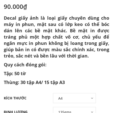
90.000₫
Decal giấy ảnh là loại giấy chuyên dùng cho
máy in phun, mặt sau có lớp keo có thể bóc
dán lên các bề mặt khác. Bề mặt in được
tráng phủ một hợp chất vô cơ, chủ yếu để
ngăn mực in phun không bị loang trong giấy,
giúp bản in có được màu sắc chính xác, trong
trẻo, sắc nét và bền lâu với thời gian.
Quy cách đóng gói:
Tập: 50 tờ
Thùng: 30 tập A4/ 15 tập A3
KÍCH THƯỚC
ĐỊNH LƯỢNG