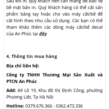
Sau khi in, quý khách nên cán màng để bảo vệ
bề mặt bản in. Quý khách hàng có thể cắt sản
phẩm bằng tay hoặc cho vào máy cắt/bế để
cắt hình theo nhu cầu sử dụng. Các bạn có thể
tham khảo thêm các dòng máy cắt/bế decal
của An Phúc tại
đây
4. Thông tin mua hàng
Địa chỉ liên hệ:
Công ty TNHH Thương Mại Sản Xuất và
PTCN An Phúc
Add:
A9 Lô 19, Khu đô thị Định Công, phường
Phương Liệt, Tp Hà Nội
Hotline:
0379.676.366 -
0362.473.336