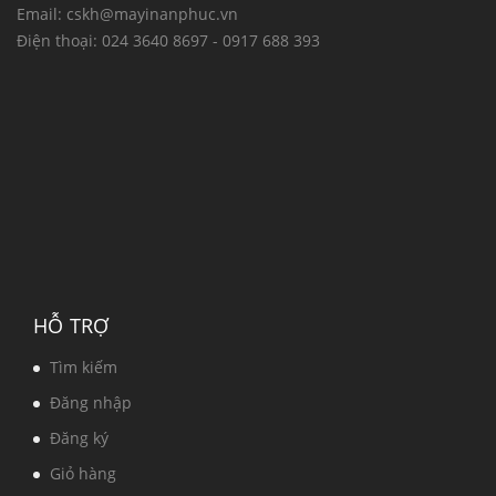
Email:
cskh@mayinanphuc.vn
Điện thoại:
024 3640 8697 - 0917 688 393
HỖ TRỢ
Tìm kiếm
Đăng nhập
Đăng ký
Giỏ hàng