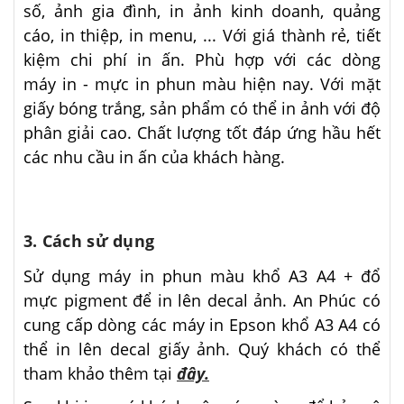
số, ảnh gia đình, in ảnh kinh doanh, quảng
cáo, in thiệp, in menu, ... Với giá thành rẻ, tiết
kiệm chi phí in ấn. Phù hợp với các dòng
máy in - mực in phun màu hiện nay. Với mặt
giấy bóng trắng, sản phẩm có thể in ảnh với độ
phân giải cao. Chất lượng tốt đáp ứng hầu hết
các nhu cầu in ấn của khách hàng.
3. Cách sử dụng
Sử dụng máy in phun màu khổ A3 A4 + đổ
mực pigment để in lên decal ảnh. An Phúc có
cung cấp dòng các máy in Epson khổ A3 A4 có
thể in lên decal giấy ảnh. Quý khách có thể
tham khảo thêm tại
đây.