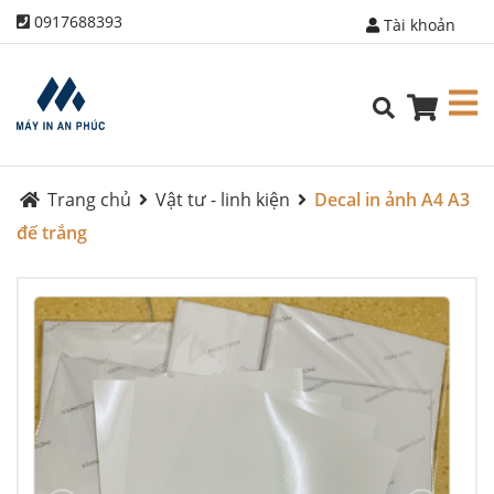
0917688393
Tài khoản
Trang chủ
Vật tư - linh kiện
Decal in ảnh A4 A3
đế trắng