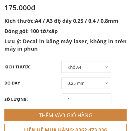
175.000₫
Kích thước:A4 / A3 độ dày 0.25 / 0.4 / 0.8mm
Đóng gói: 100 tờ/xấp
Lưu ý: Decal in bằng máy laser, không in trên
máy in phun
KÍCH THƯỚC
ĐỘ DÀY
SỐ LƯỢNG:
THÊM VÀO GIỎ HÀNG
LIÊN HỆ MUA HÀNG: 0362 473 336