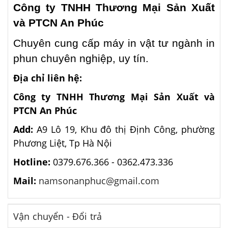
Công ty TNHH Thương Mại Sản Xuất
và PTCN An Phúc
Chuyên cung cấp máy in vật tư ngành in
phun chuyên nghiệp, uy tín.
Địa chỉ liên hệ:
Công ty TNHH Thương Mại Sản Xuất và
PTCN An Phúc
Add:
A9 Lô 19, Khu đô thị Định Công, phường
Phương Liệt, Tp Hà Nội
Hotline:
0379.676.366 -
0362.473.336
Mail:
namsonanphuc@gmail.com
Vận chuyển - Đổi trả