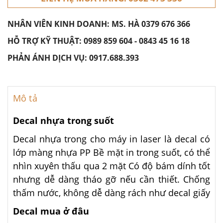
NHÂN VIÊN KINH DOANH: MS. HÀ
0379 676 366
HỖ TRỢ KỸ THUẬT:
0989 859 604
-
0843 45 16 18
PHẢN ÁNH DỊCH VỤ:
0917.688.393
Mô tả
Decal nhựa trong suốt
Decal nhựa trong cho máy in laser là decal có
lớp màng nhựa PP Bề mặt in trong suốt, có thể
nhìn xuyên thấu qua 2 mặt Có độ bám dính tốt
nhưng dễ dàng tháo gỡ nếu cần thiết. Chống
thấm nước, không dễ dàng rách như decal giấy
Decal mua ở đâu