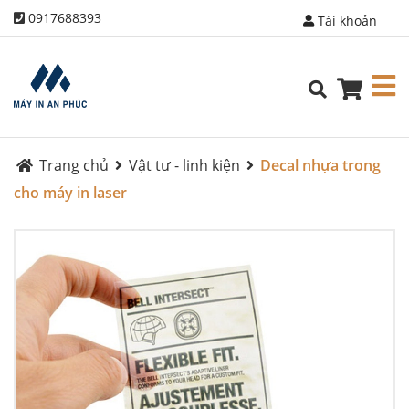
0917688393
Tài khoản
Trang chủ
Vật tư - linh kiện
Decal nhựa trong
cho máy in laser