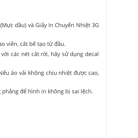
(Mực dầu) và Giấy In Chuyển Nhiệt 3G
 viền, cắt bế tạo từ đầu.
với các nét cắt rời, hãy sử dụng decal
Nếu áo vải không chịu nhiệt được cao,
g phẳng để hình in không bị sai lệch.