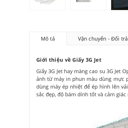
Mô tả
Vận chuyển - Đổi trả
Giới thiệu về Giấy 3G Jet
Giấy 3G Jet hay màng cao su 3G Jet O
ảnh từ máy in phun màu dùng mực pig
dùng máy ép nhiệt để ép hình lên vải
sắc đẹp, độ bám dính tốt và cảm giá