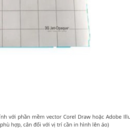
tính với phần mềm vector Corel Draw hoặc Adobe Illu
hù hợp, cân đối với vị trí cần in hình lên áo)