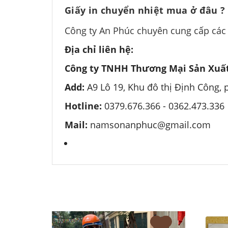
Giấy in chuyển nhiệt mua ở đâu ?
Công ty An Phúc chuyên cung cấp các lo
Địa chỉ liên hệ:
Công ty TNHH Thương Mại Sản Xuất
Add:
A9 Lô 19, Khu đô thị Định Công,
Hotline:
0379.676.366 -
0362.473.336
Mail:
namsonanphuc@gmail.com