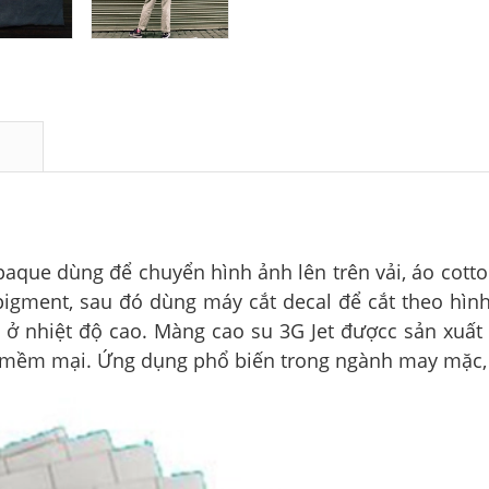
paque dùng để chuyển hình ảnh lên trên vải, áo cotto
ment, sau đó dùng máy cắt decal để cắt theo hình 
 ở nhiệt độ cao. Màng cao su 3G Jet đượcc sản xuất
c mềm mại. Ứng dụng phổ biến trong ngành may mặc, 