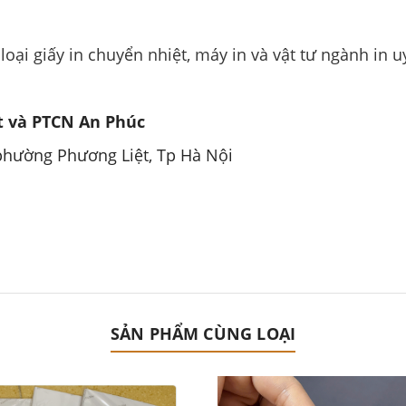
ại giấy in chuyển nhiệt, máy in và vật tư ngành in uy
 và PTCN An Phúc
 phường Phương Liệt, Tp Hà Nội
SẢN PHẨM CÙNG LOẠI