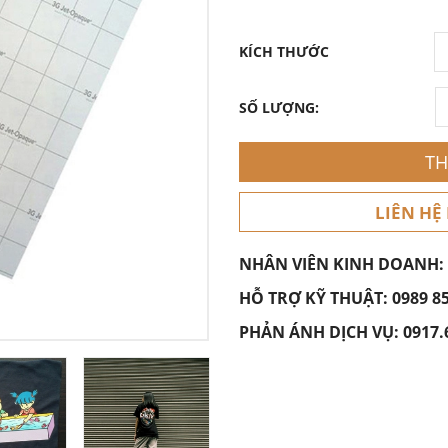
KÍCH THƯỚC
SỐ LƯỢNG:
TH
LIÊN HỆ
NHÂN VIÊN KINH DOANH:
HỖ TRỢ KỸ THUẬT:
0989 8
PHẢN ÁNH DỊCH VỤ:
0917.