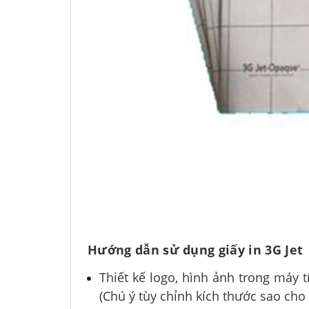
Hướng dẫn sử dụng giấy in 3G Jet
Thiết kế logo, hình ảnh trong máy 
(Chú ý tùy chỉnh kích thước sao cho p