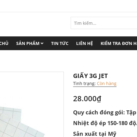
 CHỦ
SẢN PHẨM
TIN TỨC
LIÊN HỆ
KIỂM TRA ĐƠN 
GIẤY 3G JET
Tình trạng:
Còn hàng
28.000₫
Quy cách đóng gói: Tập
Nhiệt độ ép 150-180 độ.
Sản xuất tại Mỹ