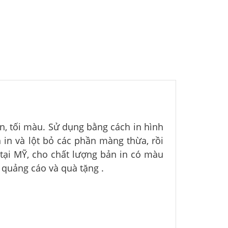
n, tối màu. Sử dụng bằng cách in hình
in và lột bỏ các phần màng thừa, rồi
 tại MỸ, cho chất lượng bản in có màu
quảng cáo và quà tặng .