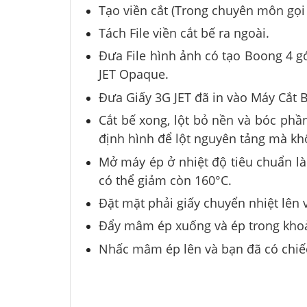
Tạo viền cắt (Trong chuyên môn gọi 
Tách File viền cắt bế ra ngoài.
Đưa File hình ảnh có tạo Boong 4 
JET Opaque.
Đưa Giấy 3G JET đã in vào Máy Cắt B
Cắt bế xong, lột bỏ nền và bóc phần
định hình để lột nguyên tảng mà kh
Mở máy ép ở nhiệt độ tiêu chuẩn là
có thể giảm còn 160°C.
Đặt mặt phải giấy chuyển nhiệt lên v
Đẩy mâm ép xuống và ép trong khoả
Nhấc mâm ép lên và bạn đã có chiế