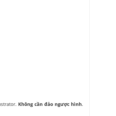
strator.
Không cần đảo ngược hình
.