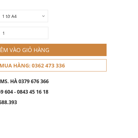
ÊM VÀO GIỎ HÀNG
 MUA HÀNG: 0362 473 336
 MS. HÀ
0379 676 366
59 604
-
0843 45 16 18
688.393