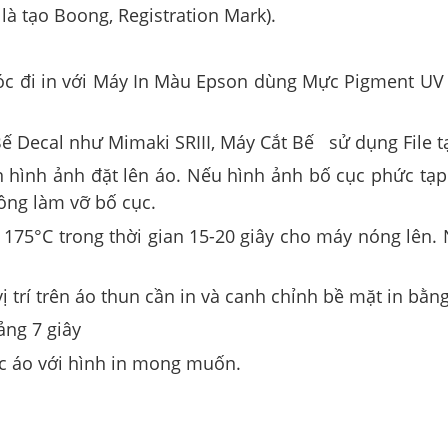
là tạo Boong, Registration Mark).
góc đi in với Máy In Màu Epson dùng Mực Pigment UV 
ế Decal như Mimaki SRIII, Máy Cắt Bế sử dụng File tạo
 hình ảnh đặt lên áo. Nếu hình ảnh bố cục phức tạp 
ông làm vỡ bố cục.
 175°C trong thời gian 15-20 giây cho máy nóng lên. 
ị trí trên áo thun cần in và canh chỉnh bề mặt in bằn
ng 7 giây
c áo với hình in mong muốn.