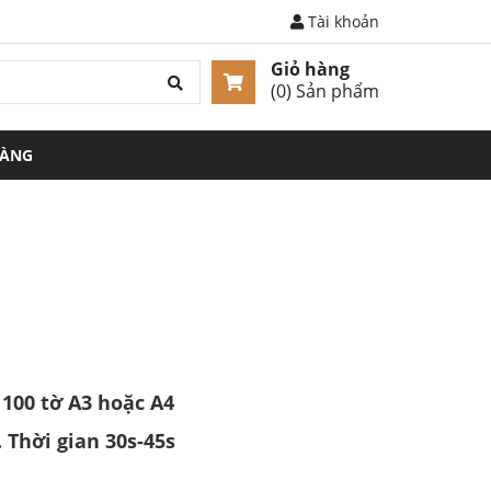
Tài khoản
Giỏ hàng
(
0
) Sản phẩm
HÀNG
 100 tờ A3 hoặc A4
 Thời gian 30s-45s