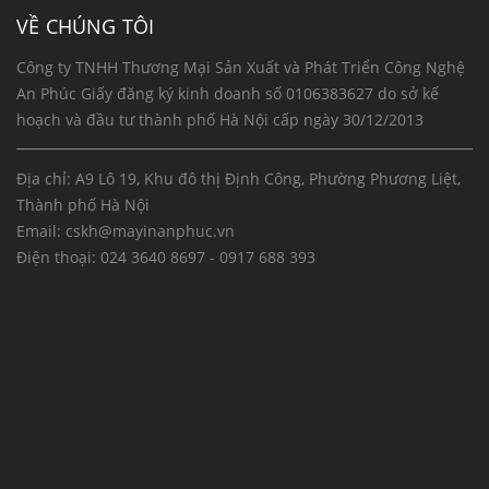
VỀ CHÚNG TÔI
Công ty TNHH Thương Mại Sản Xuất và Phát Triển Công Nghệ
An Phúc Giấy đăng ký kinh doanh số 0106383627 do sở kế
hoạch và đầu tư thành phố Hà Nội cấp ngày 30/12/2013
Địa chỉ: A9 Lô 19, Khu đô thị Định Công, Phường Phương Liệt,
Thành phố Hà Nội
Email:
cskh@mayinanphuc.vn
Điện thoại:
024 3640 8697 - 0917 688 393