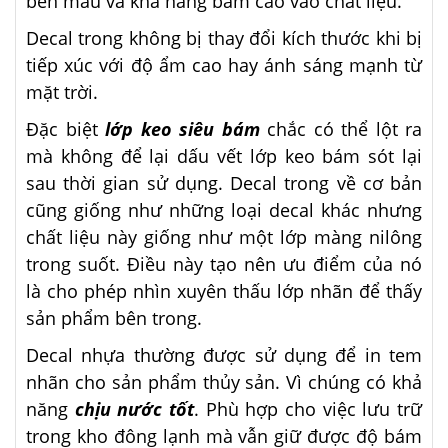
bền màu và khả năng bám cao vào chất liệu.
Decal trong không bị thay đổi kích thước khi bị
tiếp xúc với độ ẩm cao hay ánh sáng mạnh từ
mặt trời.
Đặc biệt
lớp keo siêu bám
chắc có thể lột ra
mà không để lại dấu vết lớp keo bám sót lại
sau thời gian sử dụng. Decal trong về cơ bản
cũng giống như những loại decal khác nhưng
chất liệu này giống như một lớp màng nilông
trong suốt. Điều này tạo nên ưu điểm của nó
là cho phép nhìn xuyên thấu lớp nhãn để thấy
sản phẩm bên trong.
Decal nhựa thường được sử dụng để in tem
nhãn cho sản phẩm thủy sản. Vì chúng có khả
năng
chịu nước tốt
. Phù hợp cho việc lưu trữ
trong kho đông lạnh mà vẫn giữ được độ bám