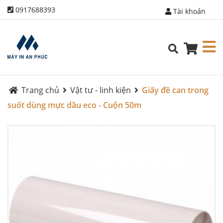
0917688393
Tài khoản
Trang chủ
Vật tư - linh kiện
Giấy đề can trong
suốt dùng mực dầu eco - Cuộn 50m