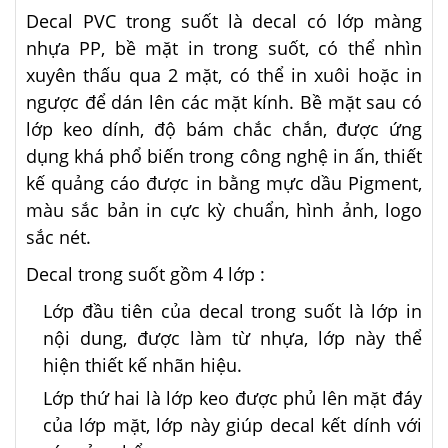
Decal PVC trong suốt là decal có lớp màng
nhựa PP, bề mặt in trong suốt, có thể nhìn
xuyên thấu qua 2 mặt, có thể in xuôi hoặc in
ngược để dán lên các mặt kính. Bề mặt sau có
lớp keo dính, độ bám chắc chắn, được ứng
dụng khá phổ biến trong công nghệ in ấn, thiết
kế quảng cáo được in bằng mực dầu Pigment,
màu sắc bản in cực kỳ chuẩn, hình ảnh, logo
sắc nét.
Decal trong suốt gồm 4 lớp :
Lớp đầu tiên của decal trong suốt là lớp in
nội dung, được làm từ nhựa, lớp này thể
hiện thiết kế nhãn hiệu.
Lớp thứ hai là lớp keo được phủ lên mặt đáy
của lớp mặt, lớp này giúp decal kết dính với