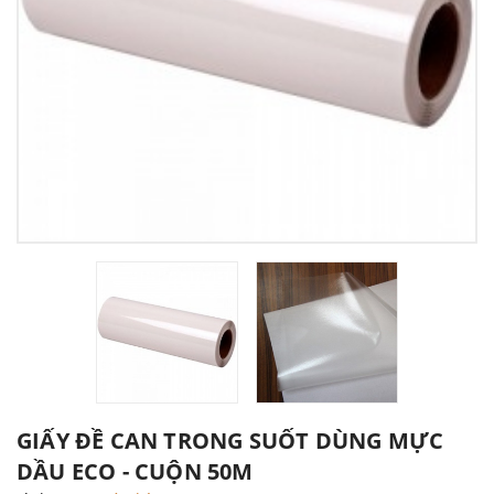
GIẤY ĐỀ CAN TRONG SUỐT DÙNG MỰC
DẦU ECO - CUỘN 50M