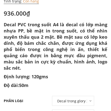
Tình trạng:
Còn hàng
936.000₫
Decal PVC trong suốt A4 là decal có lớp màng
nhựa PP, bề mặt in trong suốt, có thể nhìn
xuyên thấu qua 2 mặt. Bề mặt sau có lớp keo
dính, độ bám chắc chắn, được ứng dụng khá
phổ biến trong công nghệ in ấn, thiết kế
quảng cáo được in bằng mực dầu pigment,
màu sắc bản in cực kỳ chuẩn, hình ảnh, logo
sắc nét.
Định lượng: 120gms
Độ dài:50m
PHÂN LOẠI