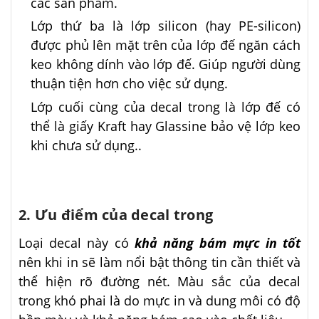
các sản phẩm.
Lớp thứ ba là lớp silicon (hay PE-silicon)
được phủ lên mặt trên của lớp đế ngăn cách
keo không dính vào lớp đế. Giúp người dùng
thuận tiện hơn cho việc sử dụng.
Lớp cuối cùng của decal trong là lớp đế có
thể là giấy Kraft hay Glassine bảo vệ lớp keo
khi chưa sử dụng..
2. Ưu điểm của decal trong
Loại decal này có
khả năng bám mực in tốt
nên khi in sẽ làm nổi bật thông tin cần thiết và
thể hiện rõ đường nét. Màu sắc của decal
trong khó phai là do mực in và dung môi có độ