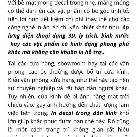
Với bề mặt mỏng decal trong nhẹ, màng mỏng
có thể dán lên các vật phẩm có bo góc tinh tế,
tiện lợi hơn tiết kiệm chi phí thay thế cho các
công nghệ in ấn, ép chuyển nhiệt khác như:
ốp
lưng điện thoại dạng 3D, ly tách, bình nước
hay các vật phẩm có hình dạng phong phú
khác mà không cần khuôn in hỗ trợ..
Tại các cửa hàng, showroom hay tại các văn
phòng, cao ốc thường được bố trí cửa kính.
Kiểu văn phòng, cửa hàng như thế này tạo nên
sự chuyên nghiệp và rất hấp dẫn người khác.
Tuy nhiên, cửa kính dễ bị ánh nắng mặt trời
chiếu vào, gây ảnh hưởng đến chất lượng làm
việc bên trong.
In decal trong dán kính
khổ
lớn giúp khắc phục được hạn chế này. Đó cũng
là một cách trang trí không gian rất hiệu