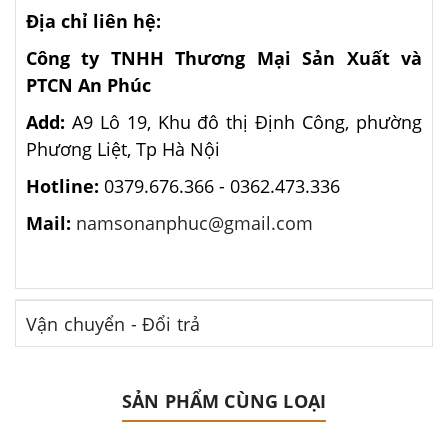
Địa chỉ liên hệ:
Công ty TNHH Thương Mại Sản Xuất và
PTCN An Phúc
Add:
A9 Lô 19, Khu đô thị Định Công, phường
Phương Liệt, Tp Hà Nội
Hotline:
0379.676.366 -
0362.473.336
Mail:
namsonanphuc@gmail.com
Vận chuyển - Đổi trả
SẢN PHẨM CÙNG LOẠI