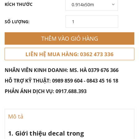
KÍCH THƯỚC
SỐ LƯỢNG:
THÊM VÀO GIỎ HÀNG
LIÊN HỆ MUA HÀNG: 0362 473 336
NHÂN VIÊN KINH DOANH: MS. HÀ
0379 676 366
HỖ TRỢ KỸ THUẬT:
0989 859 604
-
0843 45 16 18
PHẢN ÁNH DỊCH VỤ:
0917.688.393
Mô tả
1. Giới thiệu decal trong