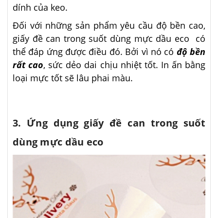
dính của keo.
Đối với những sản phẩm yêu cầu độ bền cao,
giấy đề can trong suốt dùng mực dầu eco có
thể đáp ứng được điều đó. Bởi vì nó có
độ bền
rất cao
, sức dẻo dai chịu nhiệt tốt. In ấn bằng
loại mực tốt sẽ lâu phai màu.
3. Ứng dụng giấy đề can trong suốt
dùng mực dầu eco