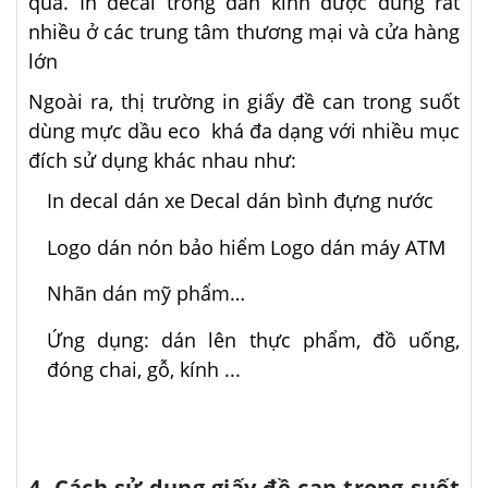
quả. In decal trong dán kính được dùng rất
nhiều ở các trung tâm thương mại và cửa hàng
lớn
Ngoài ra, thị trường in giấy đề can trong suốt
dùng mực dầu eco khá đa dạng với nhiều mục
đích sử dụng khác nhau như:
In decal dán xe
Decal dán bình đựng nước
Logo dán nón bảo hiểm
Logo dán máy ATM
Nhãn dán mỹ phẩm…
Ứng dụng: dán lên thực phẩm, đồ uống,
đóng chai, gỗ, kính ...
4. Cách sử dụng giấy đề can trong suốt