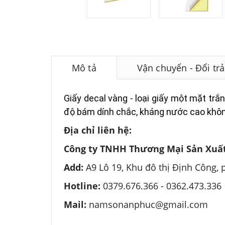
Mô tả
Vận chuyển - Đổi trả
Giấy decal vàng - loại giấy một mặt tr
độ bám dính chắc, kháng nước cao khôn
Địa chỉ liên hệ:
Công ty TNHH Thương Mại Sản Xuất
Add:
A9 Lô 19, Khu đô thị Định Công,
Hotline:
0379.676.366 -
0362.473.336
Mail:
namsonanphuc@gmail.com