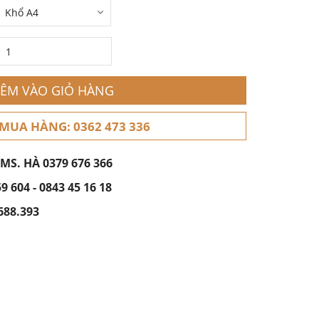
ÊM VÀO GIỎ HÀNG
 MUA HÀNG: 0362 473 336
 MS. HÀ
0379 676 366
59 604
-
0843 45 16 18
688.393