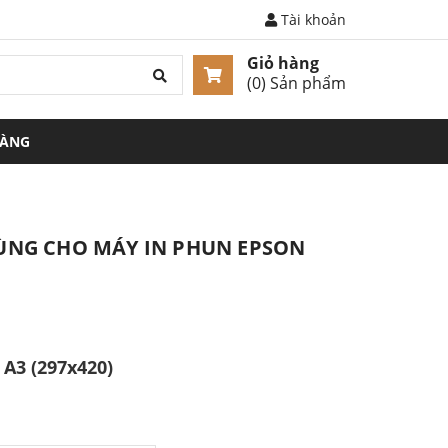
Tài khoản
Giỏ hàng
(
0
) Sản phẩm
HÀNG
ÙNG CHO MÁY IN PHUN EPSON
 A3 (297x420)