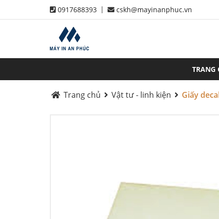
|
0917688393
cskh@mayinanphuc.vn
TRANG
Trang chủ
Vật tư - linh kiện
Giấy deca