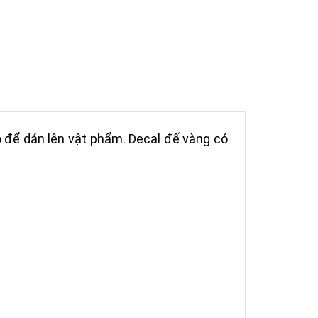
o để dán lên vật phẩm. Decal đế vàng có