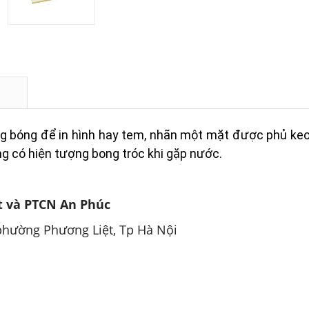
ắng bóng để in hình hay tem, nhãn một mặt được phủ ke
g có hiện tượng bong tróc khi gặp nước.
 và PTCN An Phúc
 phường Phương Liệt, Tp Hà Nội