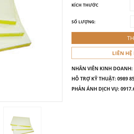
KÍCH THƯỚC
SỐ LƯỢNG:
TH
LIÊN HỆ
NHÂN VIÊN KINH DOANH:
HỖ TRỢ KỸ THUẬT:
0989 8
PHẢN ÁNH DỊCH VỤ:
0917.