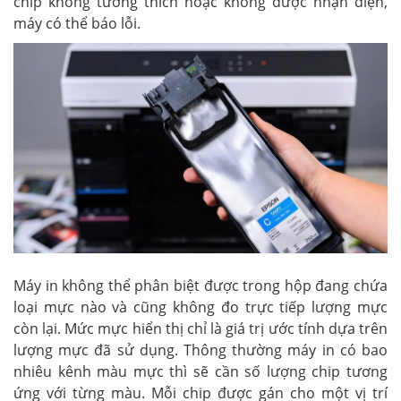
chip không tương thích hoặc không được nhận diện,
máy có thể báo lỗi.
Máy in không thể phân biệt được trong hộp đang chứa
loại mực nào và cũng không đo trực tiếp lượng mực
còn lại. Mức mực hiển thị chỉ là giá trị ước tính dựa trên
lượng mực đã sử dụng. Thông thường máy in có bao
nhiêu kênh màu mực thì sẽ cần số lượng chip tương
ứng với từng màu. Mỗi chip được gán cho một vị trí