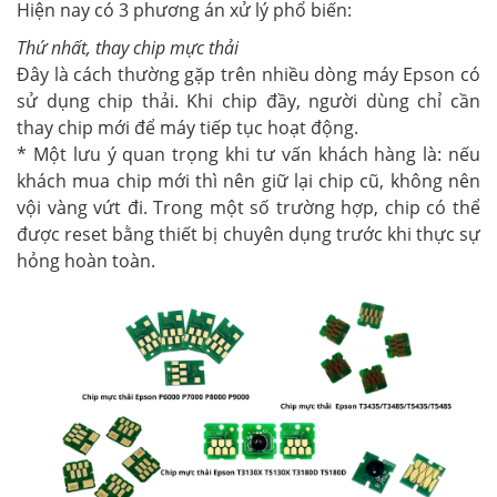
Hiện nay có 3 phương án xử lý phổ biến:
Thứ nhất, thay chip mực thải
Đây là cách thường gặp trên nhiều dòng máy Epson có
sử dụng chip thải.
Khi chip đầy, người dùng chỉ cần
thay chip mới để máy tiếp tục hoạt động.
* Một lưu ý quan trọng khi tư vấn khách hàng là: nếu
khách mua chip mới thì nên giữ lại chip cũ, không nên
vội vàng vứt đi. Trong một số trường hợp, chip có thể
được reset bằng thiết bị chuyên dụng trước khi thực sự
hỏng hoàn toàn.