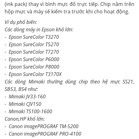
(ink pack) thay vì bình mực đổ trực tiếp. Chip nằm trên
hộp mực và máy sẽ kiểm tra trước khi cho hoạt động.
Ví dụ phổ biến:
Các dòng máy in Epson khổ lớn:
- Epson SureColor T3270
- Epson SureColor T5270
- Epson SureColor T7270
- Epson SureColor P6000
- Epson SureColor P8000
- Epson SureColor T3170X
Các dòng Mimaki thường dùng chip theo hệ mực SS21,
SB53, BS4 như:
- Mimaki JV33-160
- Mimaki CJV150
- Mimaki TS100-1600
Canon,HP khổ lớn:
- Canon imagePROGRAF TM-5200
- Canon imagePROGRAF PRO-4100