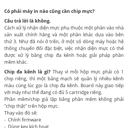
Có phải máy in nào cũng cần chip mực?
Câu trả lời là không.
Cách xử lý nhận diện mực phụ thuộc một phần vào nhà
sản xuất chính hãng và một phần khác dựa vào bên
thứ 3. Như đã nói ở trên, ở một số dòng máy hoặc hệ
thống chuyển đổi đặc biệt, việc nhận diện mực có thể
được xử lý bằng chip đa kênh hoặc giải pháp phần
mềm khác.
Chip đa kênh là gì?
Thay vì mỗi hộp mực phải có 1
chip riêng, thì một bảng mạch sẽ quản lý nhiều kênh
màu cùng lúc gọi là chip đa kênh. Board này giao tiếp
với máy như thể đang có đủ 5 cartridge riêng.
Phần mềm/chip giả lập bằng phần mềm không phải
"chip thật" trên hộp mực.
Thay vào đó sẽ:
- Chỉnh firmware
- Dùng key kích hoạt