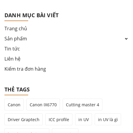
DANH MỤC BÀI VIẾT
Trang chủ
Sản phẩm
Tin tức
Liên hệ
Kiểm tra đơn hàng
THẺ TAGS
Canon
Canon IX6770
Cutting master 4
Driver Graptech
ICC profile
in UV
in UV là gì