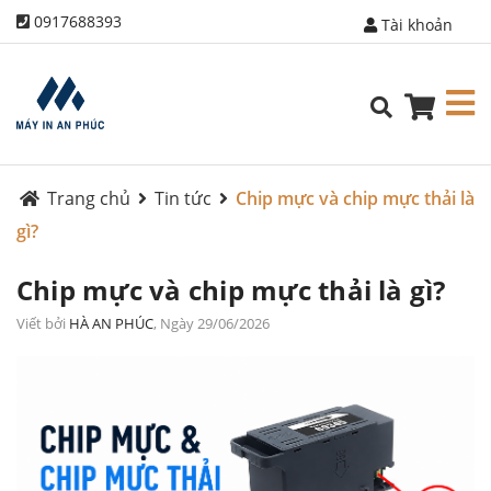
0917688393
Tài khoản
Trang chủ
Tin tức
Chip mực và chip mực thải là
gì?
Chip mực và chip mực thải là gì?
Viết bởi
HÀ AN PHÚC
, Ngày 29/06/2026