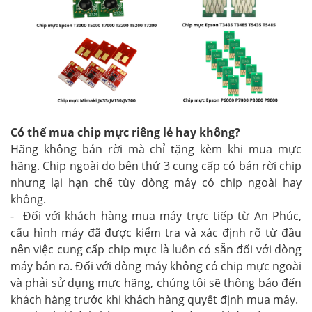
Có thể mua chip mực riêng lẻ hay không?
Hãng không bán rời mà chỉ tặng kèm khi mua mực
hãng.
Chip ngoài do bên thứ 3 cung cấp có bán rời chip
nhưng lại hạn chế tùy dòng máy có chip ngoài hay
không.
- Đối với khách hàng mua máy trực tiếp từ An Phúc,
cấu hình máy đã được kiểm tra và xác định rõ từ đầu
nên việc cung cấp chip mực là luôn có sẵn đối với dòng
máy bán ra. Đối với dòng máy không có chip mực ngoài
và phải sử dụng mực hãng, chúng tôi sẽ thông báo đến
khách hàng trước khi khách hàng quyết định mua máy.