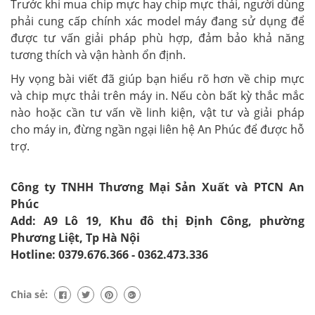
Trước khi mua chip mực hay chip mực thải, người dùng
phải cung cấp chính xác model máy đang sử dụng để
được tư vấn giải pháp phù hợp, đảm bảo khả năng
tương thích và vận hành ổn định.
Hy vọng bài viết đã giúp bạn hiểu rõ hơn về chip mực
và chip mực thải trên máy in. Nếu còn bất kỳ thắc mắc
nào hoặc cần tư vấn về linh kiện, vật tư và giải pháp
cho máy in, đừng ngần ngại liên hệ An Phúc để được hỗ
trợ.
Công ty TNHH Thương Mại Sản Xuất và PTCN An
Phúc
Add: A9 Lô 19, Khu đô thị Định Công, phường
Phương Liệt, Tp Hà Nội
Hotline: 0379.676.366 - 0362.473.336
Chia sẻ: