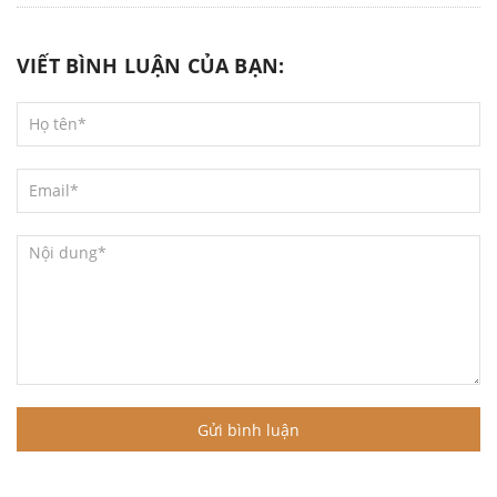
VIẾT BÌNH LUẬN CỦA BẠN:
Gửi bình luận