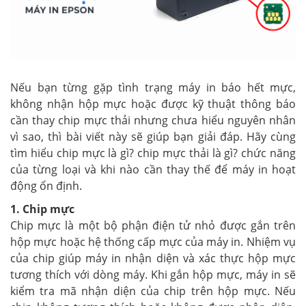
Nếu bạn từng gặp tình trạng máy in báo hết mực,
không nhận hộp mực hoặc được kỹ thuật thông báo
cần thay chip mực thải nhưng chưa hiểu nguyên nhân
vì sao, thì bài viết này sẽ giúp bạn giải đáp. Hãy cùng
tìm hiểu chip mực là gì? chip mực thải là gì? chức năng
của từng loại và khi nào cần thay thế để máy in hoạt
động ổn định.
1. Chip mực
Chip mực là một bộ phận điện tử nhỏ được gắn trên
hộp mực hoặc hệ thống cấp mực của máy in. Nhiệm vụ
của chip giúp máy in nhận diện và xác thực hộp mực
tương thích với dòng máy. Khi gắn hộp mực, máy in sẽ
kiểm tra mã nhận diện của chip trên hộp mực. Nếu