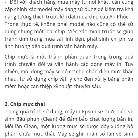
- Đối với khách hàng mua máy từ nơi khác, cần cung
cấp chính xác model máy đang sử dụng để kiểm tra khả
năng tương thích trước khi đặt mua chip của An Phúc.
Trong thực tế, không phải model nào cũng có thể sử
dụng chung một loại chip. Việc xác minh trước sẽ giúp
tránh tình trạng mua sai linh kiện, phát sinh chi phí và
ảnh hưởng đến quá trình vận hành máy.
Chip mực là một thành phần quan trọng trong quá
trình chuyển đổi và vận hành các dòng máy in. Tuy
nhiên, mỗi dòng máy sẽ có cơ chế nhận diện mực khác
nhau, từ sử dụng chip vật lý cho đến xử lý bằng phần
mềm hoặc can thiệp kỹ thuật chuyên sâu.
2. Chip mực thải
Trong quá trình sử dụng, máy in Epson sẽ thực hiện vệ
sinh đầu phun (Clean) để đảm bảo chất lượng bản in.
Mỗi lần Clean, một lượng mực sẽ được đẩy xuống bộ
phận chứa mực thải.
Máy sẽ ghi nhận số lần vệ sinh