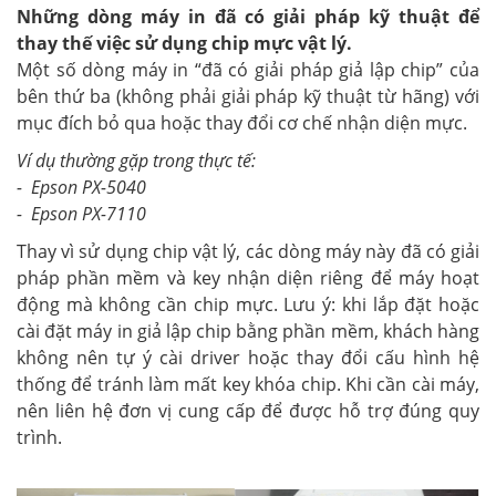
Những dòng máy in đã có giải pháp kỹ thuật để
thay thế việc sử dụng chip mực vật lý.
Một số dòng máy in “đã có giải pháp giả lập chip” của
bên thứ ba (không phải giải pháp kỹ thuật từ hãng) với
mục đích bỏ qua hoặc thay đổi cơ chế nhận diện mực.
Ví dụ thường gặp trong thực tế:
- Epson PX-5040
- Epson PX-7110
Thay vì sử dụng chip vật lý, các dòng máy này đã có giải
pháp phần mềm và key nhận diện riêng để máy hoạt
động mà không cần chip mực. Lưu ý: khi lắp đặt hoặc
cài đặt máy in giả lập chip bằng phần mềm, khách hàng
không nên tự ý cài driver hoặc thay đổi cấu hình hệ
thống để tránh làm mất key khóa chip. Khi cần cài máy,
nên liên hệ đơn vị cung cấp để được hỗ trợ đúng quy
trình.