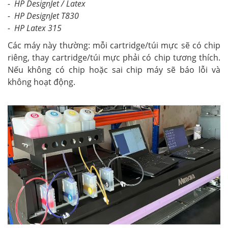
- HP DesignJet / Latex
- HP DesignJet T830
- HP Latex 315
Các máy này thường: mỗi cartridge/túi mực sẽ có chip
riêng, thay cartridge/túi mực phải có chip tương thích.
Nếu không có chip hoặc sai chip máy sẽ báo lỗi và
không hoạt động.