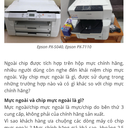
Epson PX-5040, Epson PX-7110
Ngoài chip được tích hợp trên hộp mực chính hãng,
nhiều người dùng còn nghe đến khái niệm chip mực
ngoài. Vậy chip mực ngoài là gì, được sử dụng trong
những trường hợp nào và có gì khác so với chip mực
chính hãng?
Mực ngoài và chip mực ngoài là gì?
Mực ngoài/chip mực ngoài là mực/chip do bên thứ 3
cung cấp, không phải của chính hãng sản xuất.
Vì sao khách hàng ưa chuộng các dòng máy có chip
mực ngoài ?
Mực chính hãng giá khá cao, khoảng 2.5