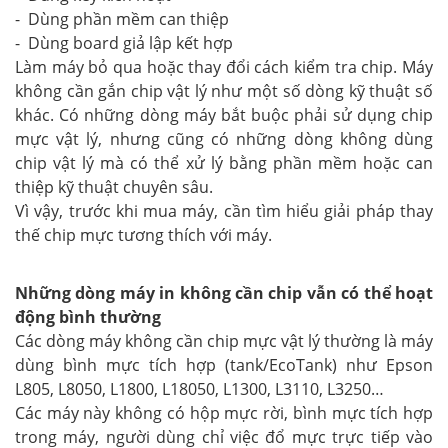
- Dùng phần mềm can thiệp
- Dùng board giả lập kết hợp
Làm máy bỏ qua hoặc thay đổi cách kiểm tra chip. Máy
không cần gắn chip vật lý như một số dòng kỹ thuật số
khác. Có những dòng máy bắt buộc phải sử dụng chip
mực vật lý, nhưng cũng có những dòng không dùng
chip vật lý mà có thể xử lý bằng phần mềm hoặc can
thiệp kỹ thuật chuyên sâu.
Vì vậy, trước khi mua máy, cần tìm hiểu giải pháp thay
thế chip mực tương thích với máy.
Những dòng máy in không cần chip vẫn có thể hoạt
động bình thường
Các dòng máy không cần chip mực vật lý thường là máy
dùng bình mực tích hợp (tank/EcoTank) như Epson
L805, L8050, L1800, L18050, L1300, L3110, L3250…
Các máy này không có hộp mực rời, bình mực tích hợp
trong máy, người dùng chỉ việc đổ mực trực tiếp vào