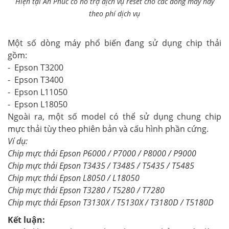
Hiện tại An Phúc có hỗ trợ dịch vụ reset cho các dòng máy này
theo phí dịch vụ
Một số dòng máy phổ biến đang sử dụng chip thải
gồm:
- Epson T3200
- Epson T3400
- Epson L11050
- Epson L18050
Ngoài ra, một số model có thể sử dụng chung chip
mực thải tùy theo phiên bản và cấu hình phần cứng.
Ví dụ:
Chip mực thải Epson P6000 / P7000 / P8000 / P9000
Chip mực thải Epson T3435 / T3485 / T5435 / T5485
Chip mực thải Epson L8050 / L18050
Chip mực thải Epson T3280 / T5280 / T7280
Chip mực thải Epson T3130X / T5130X / T3180D / T5180D
Kết luận: