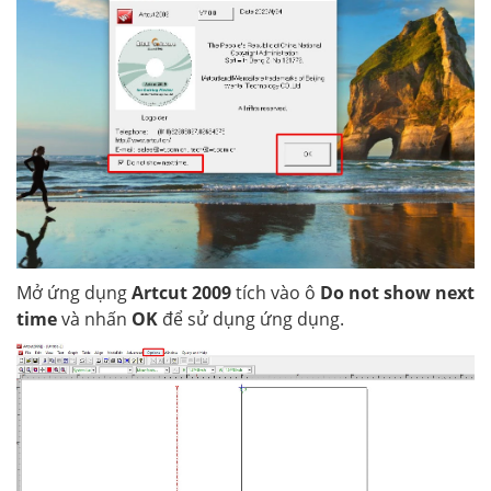
Mở ứng dụng
Artcut 2009
tích vào ô
Do not show next
time
và nhấn
OK
để sử dụng ứng dụng.