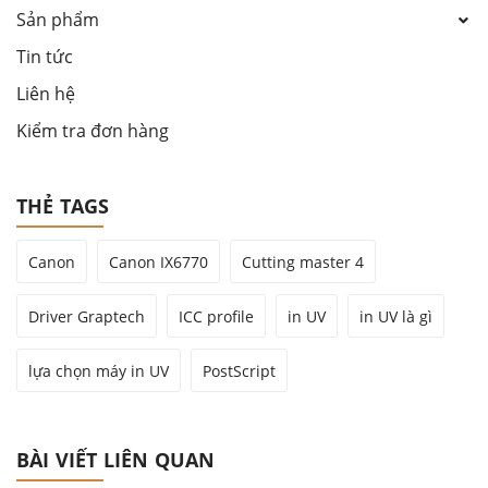
Sản phẩm
Tin tức
Liên hệ
Kiểm tra đơn hàng
THẺ TAGS
Canon
Canon IX6770
Cutting master 4
Driver Graptech
ICC profile
in UV
in UV là gì
lựa chọn máy in UV
PostScript
BÀI VIẾT LIÊN QUAN