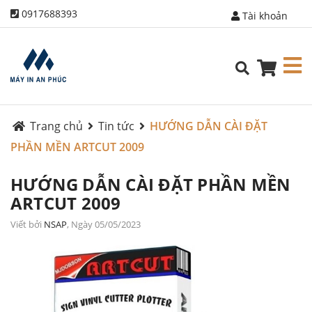
0917688393
Tài khoản
Trang chủ
Tin tức
HƯỚNG DẪN CÀI ĐẶT
PHẦN MỀN ARTCUT 2009
HƯỚNG DẪN CÀI ĐẶT PHẦN MỀN
ARTCUT 2009
Viết bởi
NSAP
, Ngày 05/05/2023