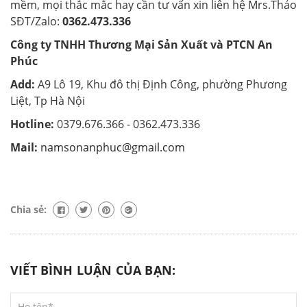
mềm, mọi thắc mắc hay cần tư vấn xin liên hệ Mrs.Thảo
SĐT/Zalo:
0362.473.336
Công ty TNHH Thương Mại Sản Xuất và PTCN An
Phúc
Add:
A9 Lô 19, Khu đô thị Định Công, phường Phương
Liệt, Tp Hà Nội
Hotline:
0379.676.366 -
0362.473.336
Mail:
namsonanphuc@gmail.com
Chia sẻ:
VIẾT BÌNH LUẬN CỦA BẠN: