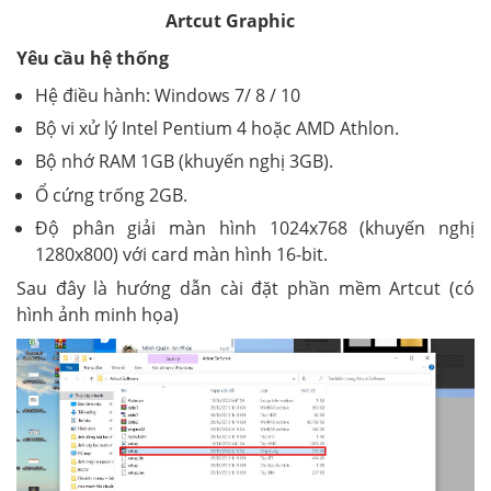
Artcut Graphic
Yêu cầu hệ thống
Hệ điều hành: Windows 7/ 8 / 10
Bộ vi xử lý Intel Pentium 4 hoặc AMD Athlon.
Bộ nhớ RAM 1GB (khuyến nghị 3GB).
Ổ cứng trống 2GB.
Độ phân giải màn hình 1024x768 (khuyến nghị
1280x800) với card màn hình 16-bit.
Sau đây là hướng dẫn cài đặt phần mềm Artcut (có
hình ảnh minh họa)