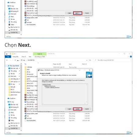
Chọn
Next.