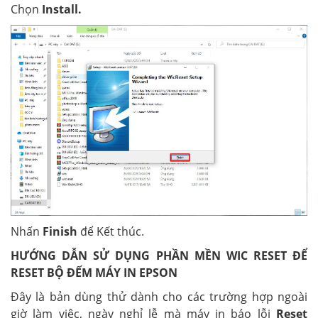
Chọn
Install.
Nhấn
Finish
để Kết thúc.
HƯỚNG DẪN SỬ DỤNG PHẦN MỀN WIC RESET ĐỂ
RESET BỘ ĐẾM MÁY IN EPSON
Đây là bản dùng thử dành cho các trường hợp ngoài
giờ làm việc, ngày nghỉ lễ mà máy in báo lỗi
Reset