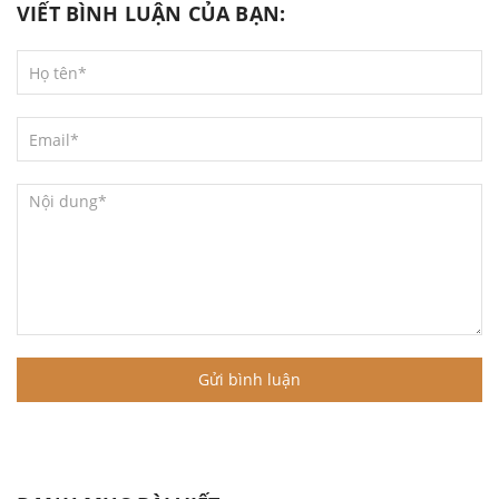
VIẾT BÌNH LUẬN CỦA BẠN:
Gửi bình luận