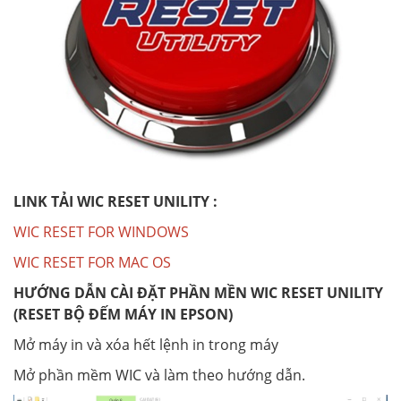
LINK TẢI WIC RESET UNILITY :
WIC RESET FOR WINDOWS
WIC RESET FOR MAC OS
HƯỚNG DẪN CÀI ĐẶT PHẦN MỀN WIC RESET UNILITY
(RESET BỘ ĐẾM MÁY IN EPSON)
Mở máy in và xóa hết lệnh in trong máy
Mở phần mềm WIC và làm theo hướng dẫn.