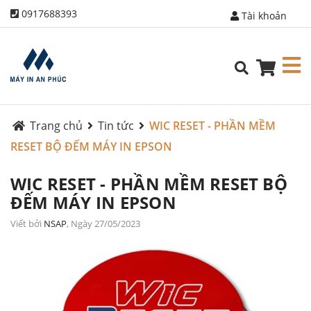
0917688393
Tài khoản
Trang chủ
Tin tức
WIC RESET - PHẦN MỀM
RESET BỘ ĐẾM MÁY IN EPSON
WIC RESET - PHẦN MỀM RESET BỘ
ĐẾM MÁY IN EPSON
Viết bởi
NSAP
, Ngày 27/05/2023